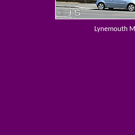
Lynemouth Mi