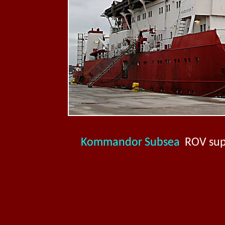
Kommandor Subsea
ROV supp