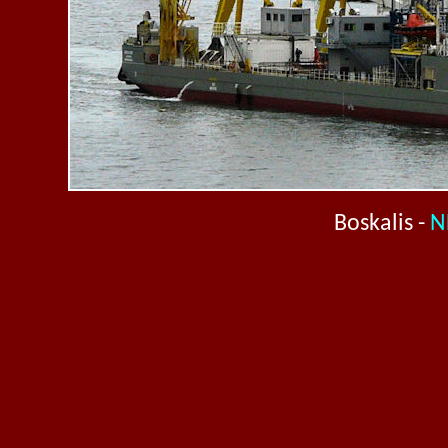
Boskalis -
N